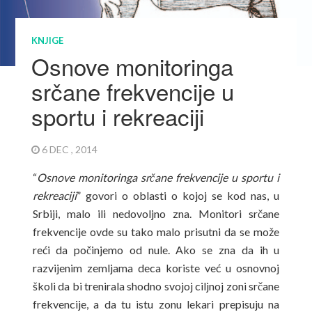
KNJIGE
Osnove monitoringa
srčane frekvencije u
sportu i rekreaciji
6 DEC , 2014
“
Osnove monitoringa srčane frekvencije u sportu i
rekreaciji
” govori o oblasti o kojoj se kod nas, u
Srbiji, malo ili nedovoljno zna. Monitori srčane
frekvencije ovde su tako malo prisutni da se može
reći da počinjemo od nule. Ako se zna da ih u
razvijenim zemljama deca koriste već u osnovnoj
školi da bi trenirala shodno svojoj ciljnoj zoni srčane
frekvencije, a da tu istu zonu lekari prepisuju na