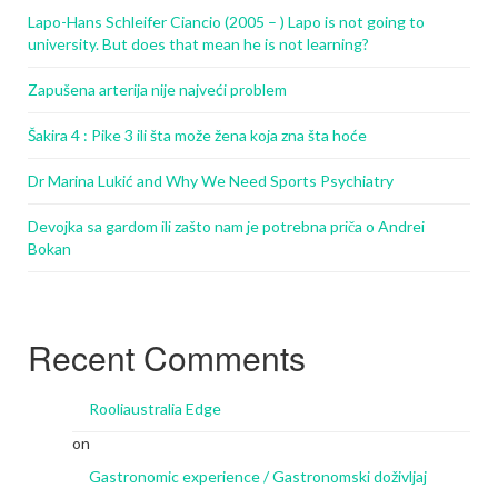
Lapo-Hans Schleifer Ciancio (2005 – ) Lapo is not going to
university. But does that mean he is not learning?
Zapušena arterija nije najveći problem
Šakira 4 : Pike 3 ili šta može žena koja zna šta hoće
Dr Marina Lukić and Why We Need Sports Psychiatry
Devojka sa gardom ili zašto nam je potrebna priča o Andrei
Bokan
Recent Comments
Rooliaustralia Edge
on
Gastronomic experience / Gastronomski doživljaj