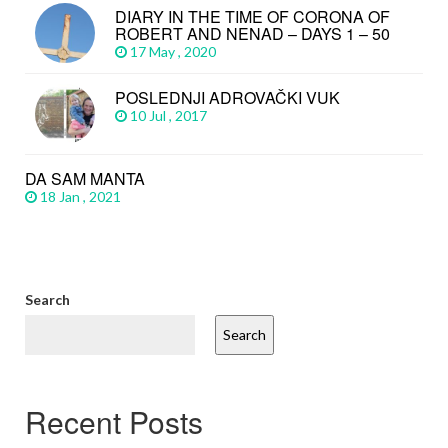
DIARY IN THE TIME OF CORONA OF
ROBERT AND NENAD – DAYS 1 – 50
17 May , 2020
POSLEDNJI ADROVAČKI VUK
10 Jul , 2017
DA SAM MANTA
18 Jan , 2021
Search
Search
Recent Posts