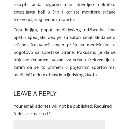
recept, onda sigurno nije dovoljno nekoliko
entuzijasta koji u Srbiji koriste monitore srčane
frekvencije, uglavnom u sportu.
Ova knjiga, poput medicinskog udžbenika, ima
opšti i specijalni deo jer su autori smatrali da se o
srčanoj frekvenciji malo priča sa medicinske, a
pogotovo sa sportske strane. Pokušano je da se
objasne fenomeni vezani za srčanu frekvenciju, a
zatim da se to primeni u pojedinim sportovima,
medicini i nekim oblastima ljudskog života.
LEAVE A REPLY
Your email address will not be published.
Required
fields are marked
*