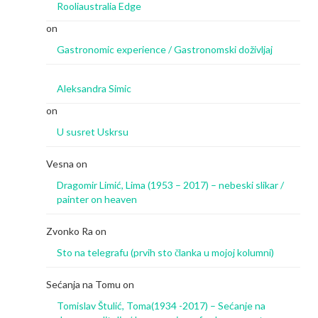
Rooliaustralia Edge
on
Gastronomic experience / Gastronomski doživljaj
Aleksandra Simic
on
U susret Uskrsu
Vesna
on
Dragomir Limić, Lima (1953 – 2017) – nebeski slikar /
painter on heaven
Zvonko Ra
on
Sto na telegrafu (prvih sto članka u mojoj kolumni)
Sećanja na Tomu
on
Tomislav Štulić, Toma(1934 -2017) – Sećanje na