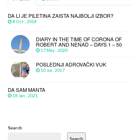
DA LI JE PILETINA ZAISTA NAJBOLJI IZBOR?
8 Oct , 2018
DIARY IN THE TIME OF CORONA OF
ROBERT AND NENAD – DAYS 1 – 50
17 May , 2020
POSLEDNJI ADROVAČKI VUK
10 Jul , 2017
DA SAM MANTA
18 Jan , 2021
Search
Search