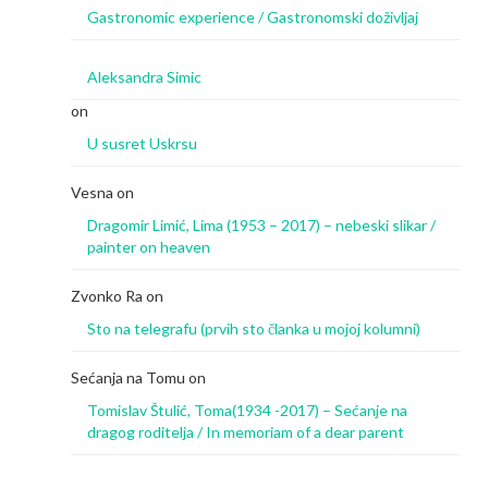
Gastronomic experience / Gastronomski doživljaj
Aleksandra Simic
on
U susret Uskrsu
Vesna
on
Dragomir Limić, Lima (1953 – 2017) – nebeski slikar /
painter on heaven
Zvonko Ra
on
Sto na telegrafu (prvih sto članka u mojoj kolumni)
Sećanja na Tomu
on
Tomislav Štulić, Toma(1934 -2017) – Sećanje na
dragog roditelja / In memoriam of a dear parent