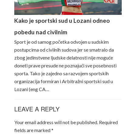
Kako je sportski sud u Lozani odneo
pobedu nad civilnim
Sport je od samog početka odvojen u sudskim
postupcima od civilnih sudova jer se smatralo da
zbog jedinstvene ljudske delatnosti nije moguće
doneti prave presude ne poznajući sve posebnosti
sporta. Tako je zajedno sa razvojem sportskih
organizacija formiran i Arbitražni sportski sud u
Lozani (eng CA…
LEAVE A REPLY
Your email address will not be published.
Required
fields are marked
*