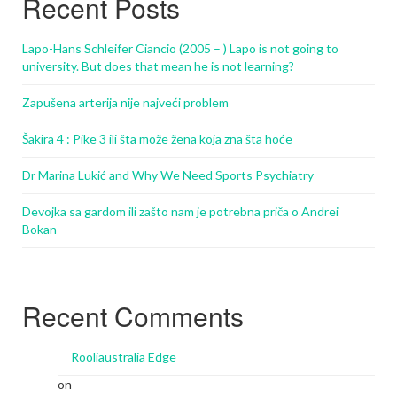
Recent Posts
Lapo-Hans Schleifer Ciancio (2005 – ) Lapo is not going to
university. But does that mean he is not learning?
Zapušena arterija nije najveći problem
Šakira 4 : Pike 3 ili šta može žena koja zna šta hoće
Dr Marina Lukić and Why We Need Sports Psychiatry
Devojka sa gardom ili zašto nam je potrebna priča o Andrei
Bokan
Recent Comments
Rooliaustralia Edge
on