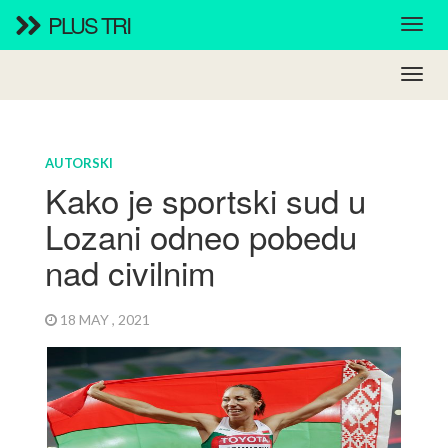
PLUS TRI
AUTORSKI
Kako je sportski sud u
Lozani odneo pobedu
nad civilnim
18 MAY , 2021