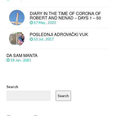
DIARY IN THE TIME OF CORONA OF
ROBERT AND NENAD – DAYS 1 – 50
17 May , 2020
POSLEDNJI ADROVAČKI VUK
10 Jul , 2017
DA SAM MANTA
18 Jan , 2021
Search
Search