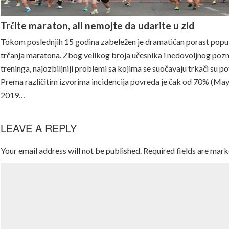
Trčite maraton, ali nemojte da udarite u zid
Tokom poslednjih 15 godina zabeležen je dramatičan porast popu
trčanja maratona. Zbog velikog broja učesnika i nedovoljnog poz
treninga, najozbiljniji problemi sa kojima se suočavaju trkači su p
Prema različitim izvorima incidencija povreda je čak od 70% (Maye
2019…
LEAVE A REPLY
Your email address will not be published.
Required fields are mar