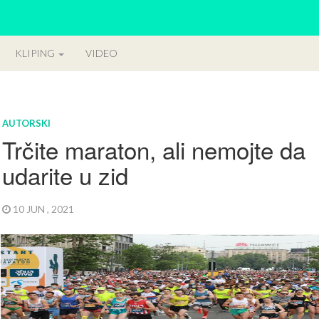
KLIPING
VIDEO
AUTORSKI
Trčite maraton, ali nemojte da
udarite u zid
10 JUN , 2021