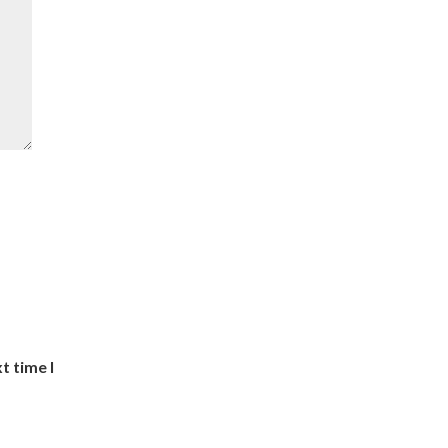
t time I