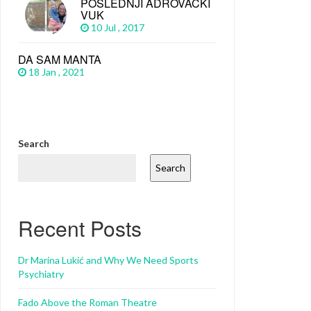
POSLEDNJI ADROVAČKI
VUK
10 Jul , 2017
DA SAM MANTA
18 Jan , 2021
Search
Search
Recent Posts
Dr Marina Lukić and Why We Need Sports
Psychiatry
Fado Above the Roman Theatre