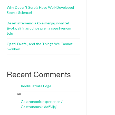
Why Doesn’t Serbia Have Well-Developed
Sports Science?
Deset intervencija koje menjaju kvalitet
života, ali i naš odnos prema sopstvenom
telu
Qasti, Falafel, and the Things We Cannot
Swallow
Recent Comments
Rooliaustralia Edge
on
Gastronomic experience /
Gastronomski doživljaj