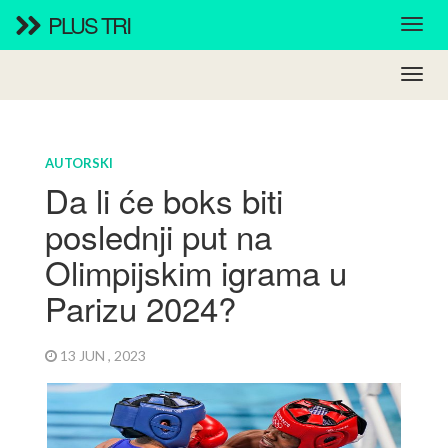
PLUS TRI
AUTORSKI
Da li će boks biti
poslednji put na
Olimpijskim igrama u
Parizu 2024?
13 JUN , 2023