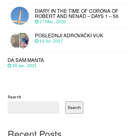
DIARY IN THE TIME OF CORONA OF
ROBERT AND NENAD – DAYS 1 – 50
17 May , 2020
POSLEDNJI ADROVAČKI VUK
10 Jul , 2017
DA SAM MANTA
18 Jan , 2021
Search
Search
Recent Posts