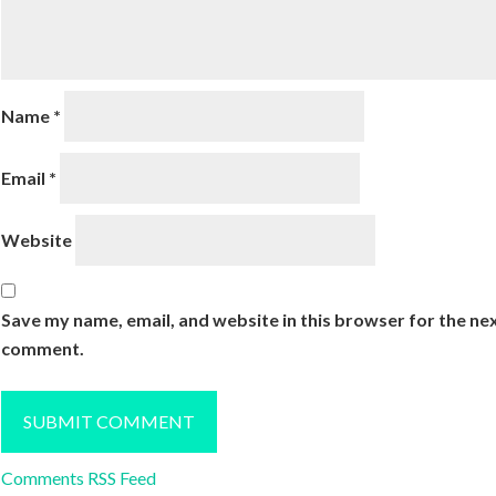
Name
*
Email
*
Website
Save my name, email, and website in this browser for the nex
comment.
Comments RSS Feed