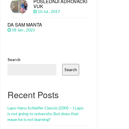
POSLEDNJI ADROVAČKI
VUK
10 Jul , 2017
DA SAM MANTA
18 Jan , 2021
Search
Search
Recent Posts
Lapo-Hans Schleifer Ciancio (2005 – ) Lapo
is not going to university. But does that
mean he is not learning?