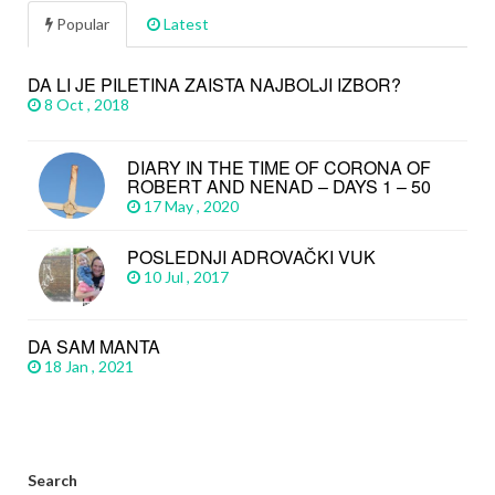
Popular
Latest
DA LI JE PILETINA ZAISTA NAJBOLJI IZBOR?
8 Oct , 2018
DIARY IN THE TIME OF CORONA OF
ROBERT AND NENAD – DAYS 1 – 50
17 May , 2020
POSLEDNJI ADROVAČKI VUK
10 Jul , 2017
DA SAM MANTA
18 Jan , 2021
Search