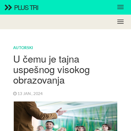
PLUS TRI
AUTORSKI
U čemu je tajna
uspešnog visokog
obrazovanja
13 JAN , 2024