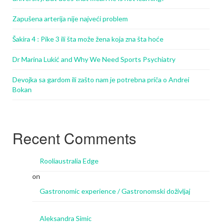
Zapušena arterija nije najveći problem
Šakira 4 : Pike 3 ili šta može žena koja zna šta hoće
Dr Marina Lukić and Why We Need Sports Psychiatry
Devojka sa gardom ili zašto nam je potrebna priča o Andrei
Bokan
Recent Comments
Rooliaustralia Edge
on
Gastronomic experience / Gastronomski doživljaj
Aleksandra Simic