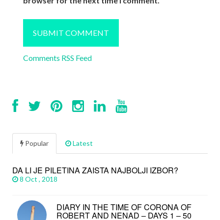
browser for the next time I comment.
Comments RSS Feed
Popular
Latest
DA LI JE PILETINA ZAISTA NAJBOLJI IZBOR?
8 Oct , 2018
DIARY IN THE TIME OF CORONA OF
ROBERT AND NENAD – DAYS 1 – 50