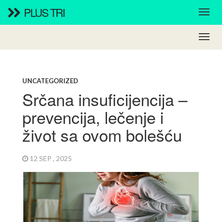
PLUS TRI
UNCATEGORIZED
Srčana insuficijencija –
prevencija, lečenje i
život sa ovom bolešću
12 SEP , 2025