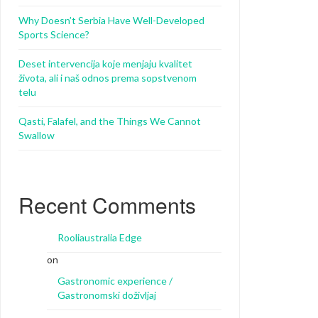
Why Doesn’t Serbia Have Well-Developed
Sports Science?
Deset intervencija koje menjaju kvalitet
života, ali i naš odnos prema sopstvenom
telu
Qasti, Falafel, and the Things We Cannot
Swallow
Recent Comments
Rooliaustralia Edge
on
Gastronomic experience /
Gastronomski doživljaj