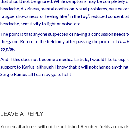
that should not be ignored. While symptoms may be completely di
headache, dizziness, mental confusion, visual problems, nausea or
fatigue, drowsiness, or feeling like “in the fog”, reduced concentrat
headache, sensitivity to light or noise, etc.
The point is that anyone suspected of having a concussion needs t
the game. Return to the field only after passing the protocol
Gradu
to play
.
And if this does not become a medical article, I would like to exp
support to Karius, although I know that it will not change anything
Sergio Ramos all I can say go to hell!
LEAVE A REPLY
Your email address will not be published.
Required fields are mar