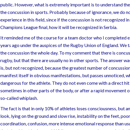
public. However, what is extremely important is to understand th
the concussion in sports. Probably because of ignorance, we do 
experience in this field, since if the concussion is not recognized in
Champions League final, how it will be recognized in Serbia.
It reminded me of the course for a team doctor who I completed e
years ago under the auspices of the Rugby Union of England. We 
the concussion the whole day. To my comment that there is concus
rugby, but that there are usually no in other sports. The answer wa
is, but not recognized, because the greatest number of concussio
manifest itself in obvious manifestations, but passes unnoticed, wh
dangerous for the athlete. They do not even come with a direct hit
sometimes in other parts of the body, or after a rapid movement o
so-called whiplash.
The fact is that in only 10% of athletes loses consciousness, but 
look, lying on the ground and slow rise, instability on the feet, poo
coordination, confusion, more intense emotional response than usu