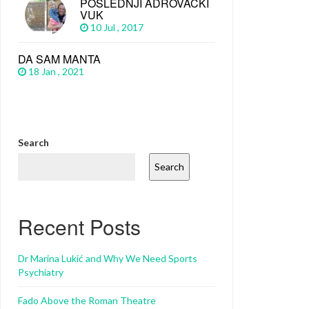
POSLEDNJI ADROVAČKI
VUK
10 Jul , 2017
DA SAM MANTA
18 Jan , 2021
Search
Search
Recent Posts
Dr Marina Lukić and Why We Need Sports
Psychiatry
Fado Above the Roman Theatre